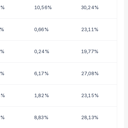
1%
10,56%
30,24%
0%
0,66%
23,11%
9%
0,24%
19,77%
0%
6,17%
27,08%
4%
1,82%
23,15%
7%
8,83%
28,13%