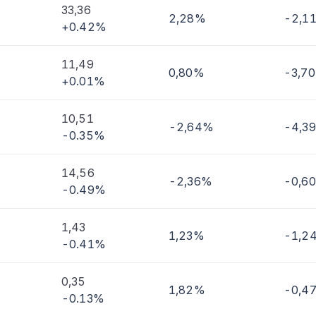
33,36
2,28%
-2,1
+0.42%
imi
11,49
0,80%
-3,7
+0.01%
10,51
-2,64%
-4,3
-0.35%
14,56
-2,36%
-0,6
-0.49%
1,43
1,23%
-1,2
-0.41%
0,35
1,82%
-0,4
-0.13%