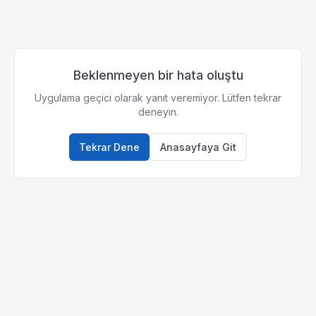
Beklenmeyen bir hata oluştu
Uygulama geçici olarak yanıt veremiyor. Lütfen tekrar
deneyin.
Tekrar Dene
Anasayfaya Git