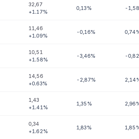
32,67
0,13%
-1,5
+1.17%
11,46
-0,16%
0,74
+1.09%
10,51
-3,46%
-0,8
+1.58%
14,56
-2,87%
2,14
+0.63%
1,43
1,35%
2,96
+1.41%
0,34
1,83%
1,85
+1.62%