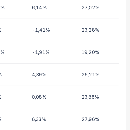
8%
6,14%
27,02%
%
-1,41%
23,28%
2%
-1,91%
19,20%
%
4,39%
26,21%
%
0,08%
23,88%
%
6,33%
27,96%