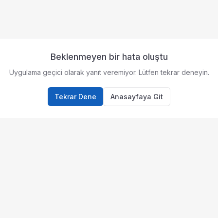
Beklenmeyen bir hata oluştu
Uygulama geçici olarak yanıt veremiyor. Lütfen tekrar deneyin.
Tekrar Dene
Anasayfaya Git