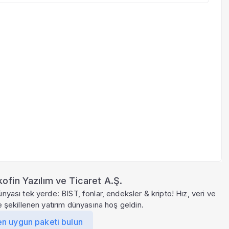
ofin Yazılım ve Ticaret A.Ş.
ünyası tek yerde: BIST, fonlar, endeksler & kripto! Hız, veri ve
le şekillenen yatırım dünyasına hoş geldin.
en uygun paketi bulun