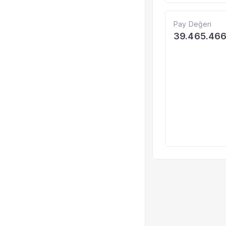
Pay Değeri
39.465.466