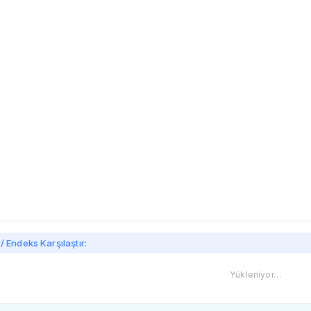
imi
/ Endeks Karşılaştır:
Yükleniyor…