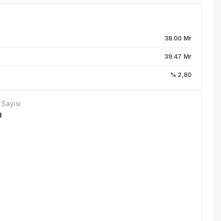
38.00 Mr
39.47 Mr
% 2,80
 Sayısı
9