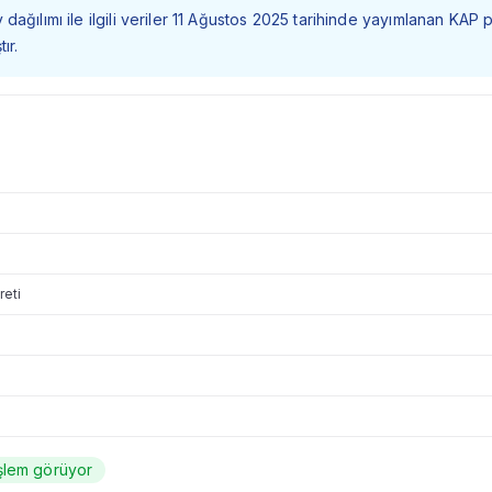
dağılımı ile ilgili veriler 11 Ağustos 2025 tarihinde yayımlanan KAP 
ır.
reti
şlem görüyor