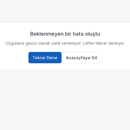
Beklenmeyen bir hata oluştu
Uygulama geçici olarak yanıt veremiyor. Lütfen tekrar deneyin.
Tekrar Dene
Anasayfaya Git