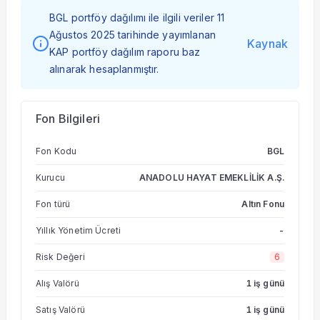
BGL portföy dağılımı ile ilgili veriler 11
Ağustos 2025 tarihinde yayımlanan
Kaynak
KAP portföy dağılım raporu baz
alınarak hesaplanmıştır.
Fon Bilgileri
Fon Kodu
BGL
Kurucu
ANADOLU HAYAT EMEKLİLİK A.Ş.
Fon türü
Altın Fonu
Yıllık Yönetim Ücreti
-
Risk Değeri
6
Alış Valörü
1 iş günü
Satış Valörü
1 iş günü