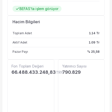
BEFAS'ta işlem görüyor
Hacim Bilgileri
Toplam Adet
1.14 Tr
Aktif Adet
1.09 Tr
Pazar Payı
% 25,58
Fon Toplam Değeri
Yatırımcı Sayısı
66.488.433.248,83
790.829
TRY