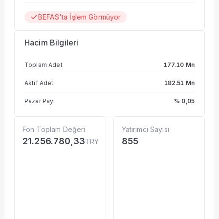
BEFAS'ta İşlem Görmüyor
Hacim Bilgileri
Toplam Adet
177.10 Mn
Aktif Adet
182.51 Mn
Pazar Payı
% 0,05
Fon Toplam Değeri
Yatırımcı Sayısı
21.256.780,33
855
TRY