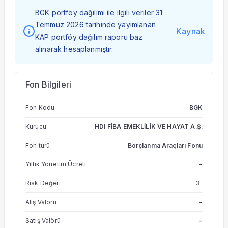
BGK portföy dağılımı ile ilgili veriler 31
Temmuz 2026 tarihinde yayımlanan
Kaynak
KAP portföy dağılım raporu baz
alınarak hesaplanmıştır.
Fon Bilgileri
Fon Kodu
BGK
Kurucu
HDI FİBA EMEKLİLİK VE HAYAT A.Ş.
Fon türü
Borçlanma Araçları Fonu
Yıllık Yönetim Ücreti
-
Risk Değeri
3
Alış Valörü
-
Satış Valörü
-