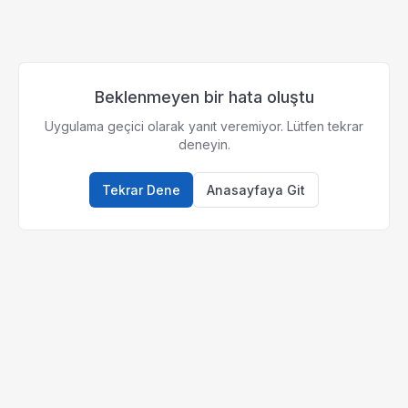
Beklenmeyen bir hata oluştu
Uygulama geçici olarak yanıt veremiyor. Lütfen tekrar
deneyin.
Tekrar Dene
Anasayfaya Git