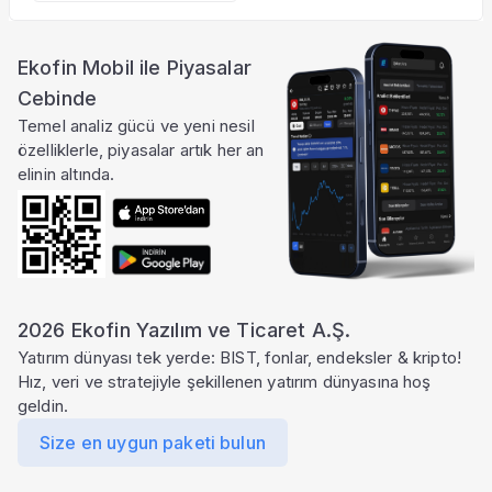
Ekofin Mobil ile Piyasalar
Cebinde
Temel analiz gücü ve yeni nesil
özelliklerle, piyasalar artık her an
elinin altında.
2026 Ekofin Yazılım ve Ticaret A.Ş.
Yatırım dünyası tek yerde: BIST, fonlar, endeksler & kripto!
Hız, veri ve stratejiyle şekillenen yatırım dünyasına hoş
geldin.
Size en uygun paketi bulun