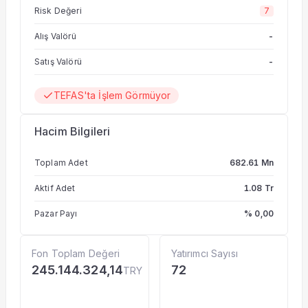
Risk Değeri
7
Alış Valörü
-
Satış Valörü
-
TEFAS'ta İşlem Görmüyor
Hacim Bilgileri
Toplam Adet
682.61 Mn
Aktif Adet
1.08 Tr
Pazar Payı
% 0,00
Fon Toplam Değeri
Yatırımcı Sayısı
245.144.324,14
72
TRY