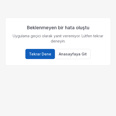
Beklenmeyen bir hata oluştu
Uygulama geçici olarak yanıt veremiyor. Lütfen tekrar
deneyin.
Tekrar Dene
Anasayfaya Git