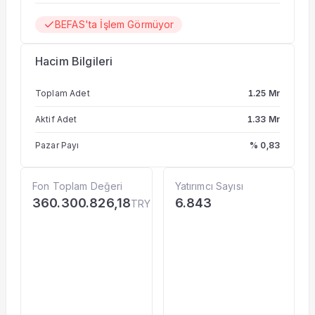
BEFAS'ta İşlem Görmüyor
Hacim Bilgileri
Toplam Adet
1.25 Mr
Aktif Adet
1.33 Mr
Pazar Payı
% 0,83
Fon Toplam Değeri
Yatırımcı Sayısı
360.300.826,18
6.843
TRY