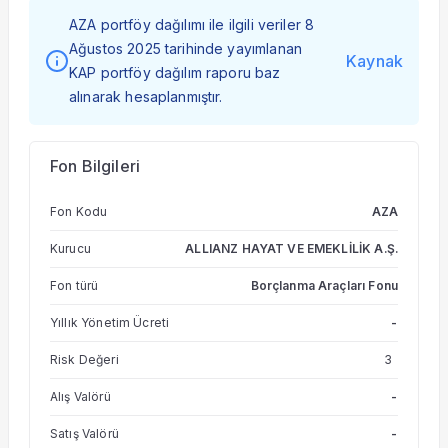
AZA portföy dağılımı ile ilgili veriler 8
Ağustos 2025 tarihinde yayımlanan
Kaynak
KAP portföy dağılım raporu baz
alınarak hesaplanmıştır.
Fon Bilgileri
Fon Kodu
AZA
Kurucu
ALLIANZ HAYAT VE EMEKLİLİK A.Ş.
Fon türü
Borçlanma Araçları Fonu
Yıllık Yönetim Ücreti
-
Risk Değeri
3
Alış Valörü
-
Satış Valörü
-