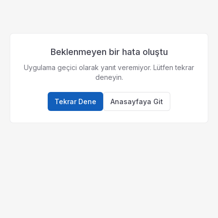
Beklenmeyen bir hata oluştu
Uygulama geçici olarak yanıt veremiyor. Lütfen tekrar
deneyin.
Tekrar Dene
Anasayfaya Git