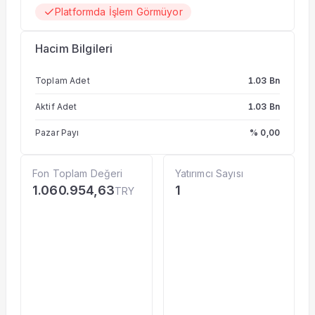
Platformda İşlem Görmüyor
Hacim Bilgileri
Toplam Adet
1.03 Bn
Aktif Adet
1.03 Bn
Pazar Payı
% 0,00
Fon Toplam Değeri
Yatırımcı Sayısı
1.060.954,63
1
TRY