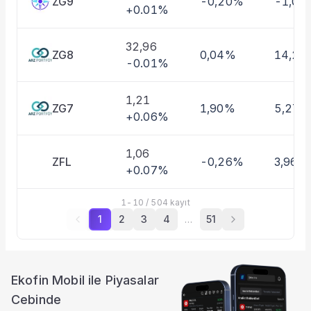
ZG9
-0,20%
-1,01
+0.01%
32,96
ZG8
0,04%
14,27
-0.01%
1,21
ZG7
1,90%
5,27%
+0.06%
1,06
ZFL
-0,26%
3,96%
+0.07%
1
-
10
/
504
kayıt
1
2
3
4
…
51
Ekofin Mobil ile Piyasalar
Cebinde