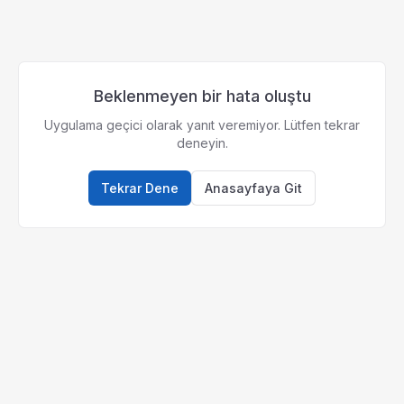
Beklenmeyen bir hata oluştu
Uygulama geçici olarak yanıt veremiyor. Lütfen tekrar
deneyin.
Tekrar Dene
Anasayfaya Git