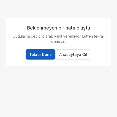
Beklenmeyen bir hata oluştu
Uygulama geçici olarak yanıt veremiyor. Lütfen tekrar
deneyin.
Tekrar Dene
Anasayfaya Git