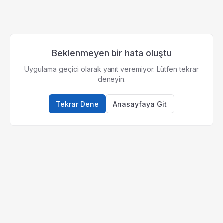
Beklenmeyen bir hata oluştu
Uygulama geçici olarak yanıt veremiyor. Lütfen tekrar
deneyin.
Tekrar Dene
Anasayfaya Git