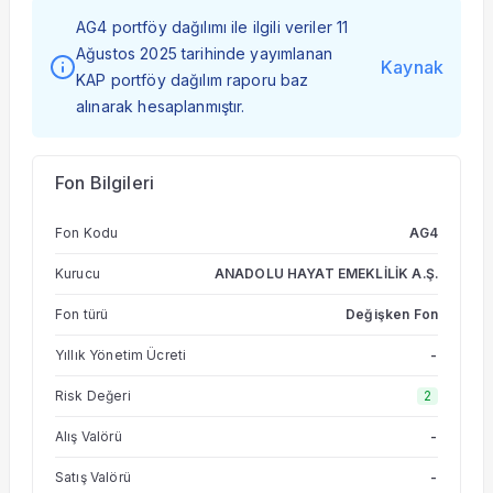
AG4 portföy dağılımı ile ilgili veriler 11
Ağustos 2025 tarihinde yayımlanan
Kaynak
KAP portföy dağılım raporu baz
alınarak hesaplanmıştır.
Fon Bilgileri
Fon Kodu
AG4
Kurucu
ANADOLU HAYAT EMEKLİLİK A.Ş.
Fon türü
Değişken Fon
Yıllık Yönetim Ücreti
-
Risk Değeri
2
Alış Valörü
-
Satış Valörü
-