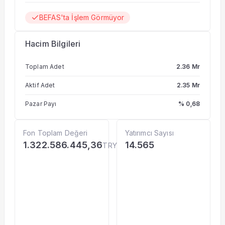
BEFAS'ta İşlem Görmüyor
Hacim Bilgileri
Toplam Adet
2.36 Mr
Aktif Adet
2.35 Mr
Pazar Payı
% 0,68
Fon Toplam Değeri
Yatırımcı Sayısı
1.322.586.445,36
14.565
TRY