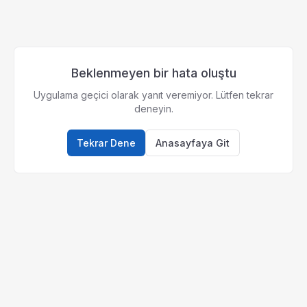
Beklenmeyen bir hata oluştu
Uygulama geçici olarak yanıt veremiyor. Lütfen tekrar
deneyin.
Tekrar Dene
Anasayfaya Git