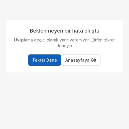
Beklenmeyen bir hata oluştu
Uygulama geçici olarak yanıt veremiyor. Lütfen tekrar
deneyin.
Tekrar Dene
Anasayfaya Git