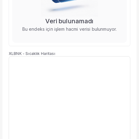
Veri bulunamadı
Bu endeks için işlem hacmi verisi bulunmuyor.
XLBNK
-
Sıcaklık Haritası