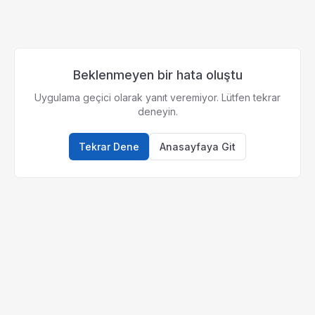
Beklenmeyen bir hata oluştu
Uygulama geçici olarak yanıt veremiyor. Lütfen tekrar
deneyin.
Tekrar Dene
Anasayfaya Git