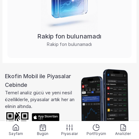
Taşınan Fonlar
Fiyat Endeks Değişimi
Rakip fon bulunamadı
Rakip fon bulunamadı
Ekofin Mobil ile Piyasalar
Cebinde
Temel analiz gücü ve yeni nesil
özelliklerle, piyasalar artık her an
elinin altında.
Sayfam
Bugün
Piyasalar
Portföyüm
Analizler