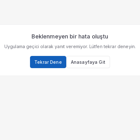
Beklenmeyen bir hata oluştu
Uygulama geçici olarak yanıt veremiyor. Lütfen tekrar deneyin.
Tekrar Dene
Anasayfaya Git