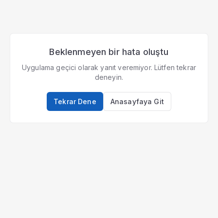
Beklenmeyen bir hata oluştu
Uygulama geçici olarak yanıt veremiyor. Lütfen tekrar
deneyin.
Tekrar Dene
Anasayfaya Git