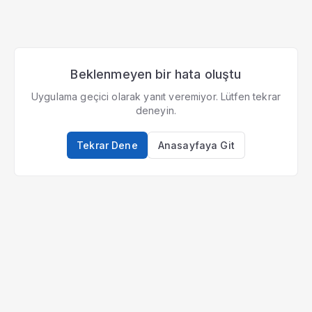
Beklenmeyen bir hata oluştu
Uygulama geçici olarak yanıt veremiyor. Lütfen tekrar
deneyin.
Tekrar Dene
Anasayfaya Git