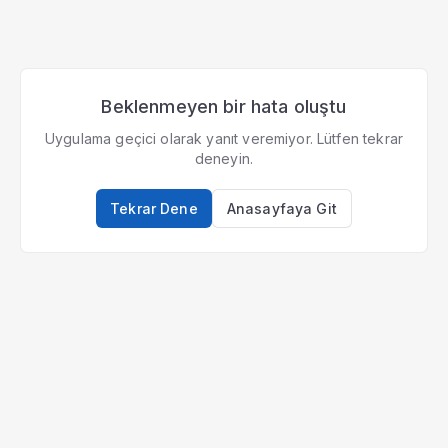
Beklenmeyen bir hata oluştu
Uygulama geçici olarak yanıt veremiyor. Lütfen tekrar
deneyin.
Tekrar Dene
Anasayfaya Git