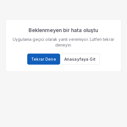
Beklenmeyen bir hata oluştu
Uygulama geçici olarak yanıt veremiyor. Lütfen tekrar
deneyin.
Tekrar Dene
Anasayfaya Git