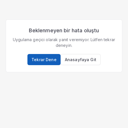
Beklenmeyen bir hata oluştu
Uygulama geçici olarak yanıt veremiyor. Lütfen tekrar
deneyin.
Tekrar Dene
Anasayfaya Git