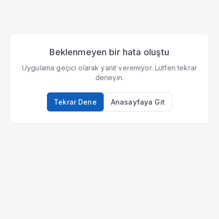
Beklenmeyen bir hata oluştu
Uygulama geçici olarak yanıt veremiyor. Lütfen tekrar
deneyin.
Tekrar Dene
Anasayfaya Git