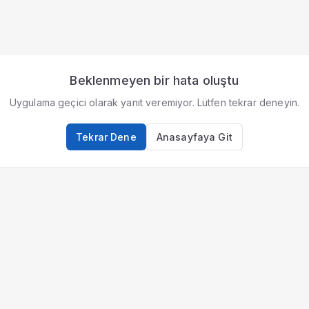
Beklenmeyen bir hata oluştu
Uygulama geçici olarak yanıt veremiyor. Lütfen tekrar deneyin.
Tekrar Dene
Anasayfaya Git