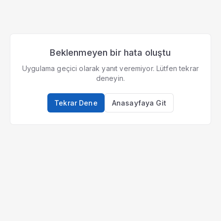
Beklenmeyen bir hata oluştu
Uygulama geçici olarak yanıt veremiyor. Lütfen tekrar
deneyin.
Tekrar Dene
Anasayfaya Git