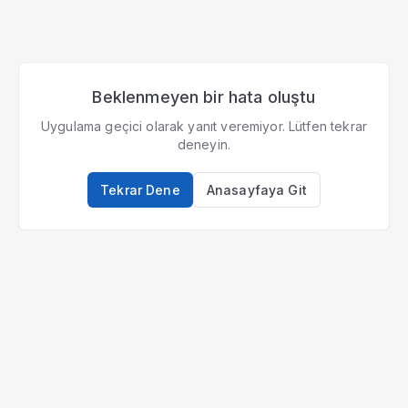
Beklenmeyen bir hata oluştu
Uygulama geçici olarak yanıt veremiyor. Lütfen tekrar
deneyin.
Tekrar Dene
Anasayfaya Git