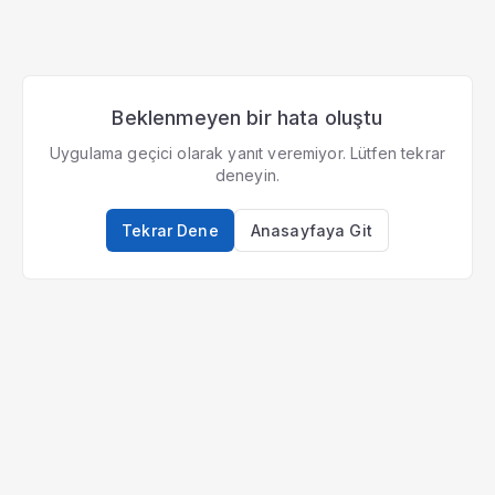
Beklenmeyen bir hata oluştu
Uygulama geçici olarak yanıt veremiyor. Lütfen tekrar
deneyin.
Tekrar Dene
Anasayfaya Git