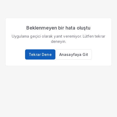
Beklenmeyen bir hata oluştu
Uygulama geçici olarak yanıt veremiyor. Lütfen tekrar
deneyin.
Tekrar Dene
Anasayfaya Git