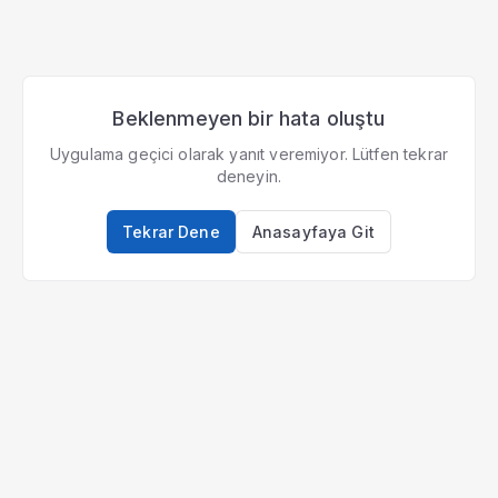
Beklenmeyen bir hata oluştu
Uygulama geçici olarak yanıt veremiyor. Lütfen tekrar
deneyin.
Tekrar Dene
Anasayfaya Git