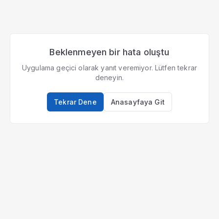
Beklenmeyen bir hata oluştu
Uygulama geçici olarak yanıt veremiyor. Lütfen tekrar
deneyin.
Tekrar Dene
Anasayfaya Git