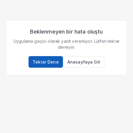
Beklenmeyen bir hata oluştu
Uygulama geçici olarak yanıt veremiyor. Lütfen tekrar
deneyin.
Tekrar Dene
Anasayfaya Git