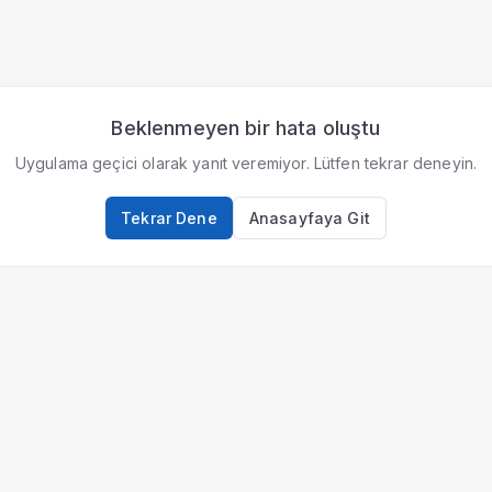
Beklenmeyen bir hata oluştu
Uygulama geçici olarak yanıt veremiyor. Lütfen tekrar deneyin.
Tekrar Dene
Anasayfaya Git