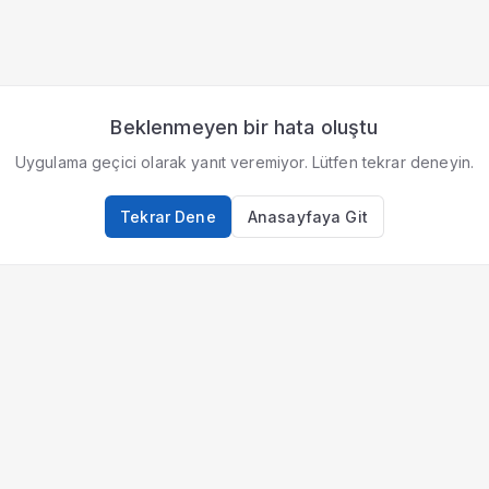
Beklenmeyen bir hata oluştu
Uygulama geçici olarak yanıt veremiyor. Lütfen tekrar deneyin.
Tekrar Dene
Anasayfaya Git