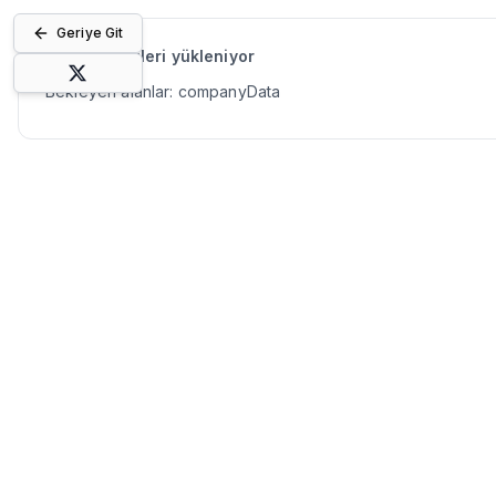
Geriye Git
Bilanço verileri yükleniyor
Bekleyen alanlar:
companyData